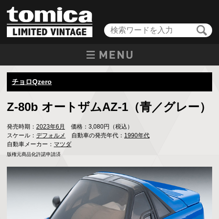
チョロQzero
Z-80b オートザムAZ-1（青／グレー）
発売時期：
2023年6月
価格：3,080円（税込）
スケール：
デフォルメ
自動車の発売年代：
1990年代
自動車メーカー：
マツダ
版権元商品化許諾申請済