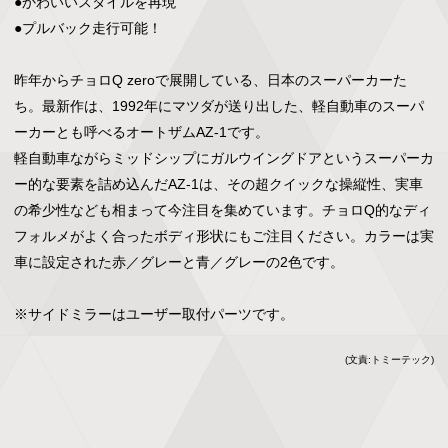
●かわいいスタイルを再現

●プルバック走行可能！

昨年からチョロQ zeroで展開している、日本のスーパーカーた
ち。最新作は、1992年にマツダが送り出した、軽自動車のスーパ
ーカーとも呼べるオートザムAZ-1です。

軽自動車ながらミッドシップにガルウイングドアというスーパーカ
ー的な要素を詰め込んだAZ-1は、その超クイックな操縦性、実車
の希少性なども相まって今注目を集めています。チョロQ的なディ
フォルメがよく合ったボディ形状にもご注目ください。カラーは実
車に設定された赤／グレーと青／グレーの2色です。

※サイドミラーはユーザー取付パーツです。
(文責:トミーテック)