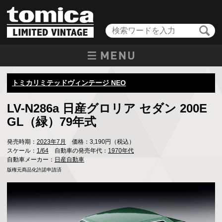
トミカリミテッドヴィンテージ NEO
LV-N286a 日産グロリア セダン 200E
GL（緑）79年式
発売時期：
2023年7月
価格：3,190円（税込）
スケール：
1/64
自動車の発売年代：
1970年代
自動車メーカー：
日産自動車
版権元商品化許諾申請済