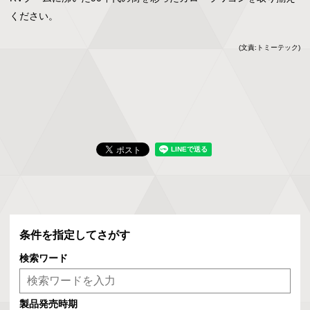
ください。
(文責:トミーテック)
条件を指定してさがす
検索ワード
製品発売時期