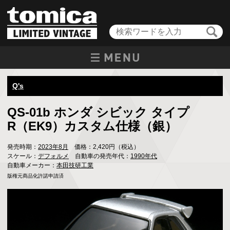
Q's
QS-01b ホンダ シビック タイプ
R（EK9）カスタム仕様（銀）
発売時期：
2023年8月
価格：2,420円（税込）
スケール：
デフォルメ
自動車の発売年代：
1990年代
自動車メーカー：
本田技研工業
版権元商品化許諾申請済