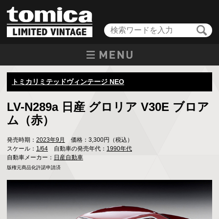
トミカリミテッドヴィンテージ NEO
LV-N289a 日産 グロリア V30E ブロア
ム（赤）
発売時期：
2023年9月
価格：3,300円（税込）
スケール：
1/64
自動車の発売年代：
1990年代
自動車メーカー：
日産自動車
版権元商品化許諾申請済