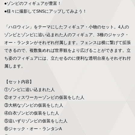
●ゾンビのフィギュアが豊富！

●様々に撮影してSNSにアップしてみよう！

「ハロウィン」をテーマにしたフィギュア・小物のセット。4人の
ゾンビとゾンビに追い込まれた人のフィギュア、3種のジャック・
オー・ランタンがそれぞれ付属します。フェンスは横に繋げて拡張
できるので、複数集めれば世界観をより広げることができます。立
ち姿のフィギュアには、立たせるのに便利な透明台座もそれぞれ付
属します。

【セット内容】

①ゾンビに追い込まれた人

②オフィスワーカーゾンビの仮装をした人

③大柄なゾンビの仮装をした人

④白衣ゾンビの仮装をした人

⑤這いずりゾンビの仮装をした人

⑥ジャック・オー・ランタンA
