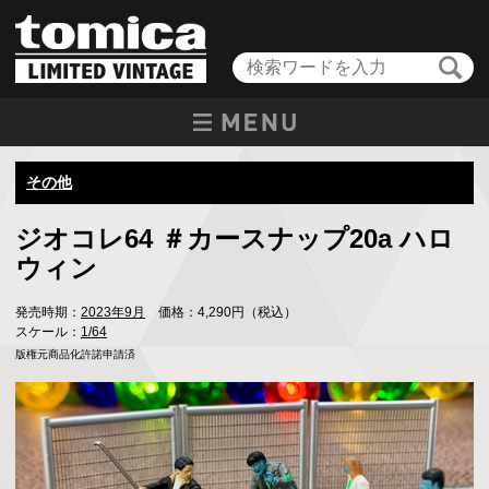
その他
ジオコレ64 ＃カースナップ20a ハロ
ウィン
発売時期：
2023年9月
価格：4,290円（税込）
スケール：
1/64
版権元商品化許諾申請済