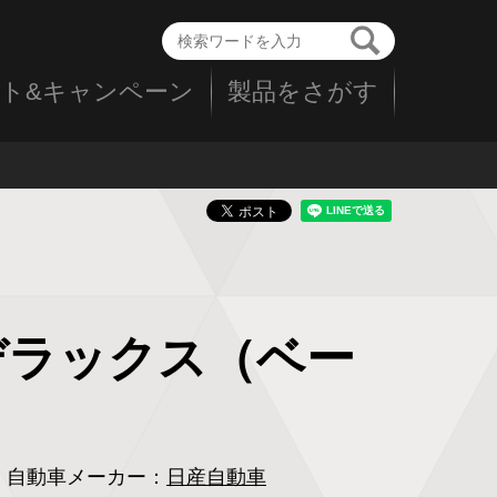
ト&キャンペーン
製品をさがす
00デラックス（ベー
自動車メーカー：
日産自動車