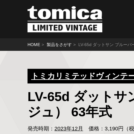
HOME
製品をさがす
LV-65d ダットサン ブルー
トミカリミテッドヴィンテ
LV-65d ダット
ジュ） 63年式
発売時期：
2023年12月
価格：3,190円