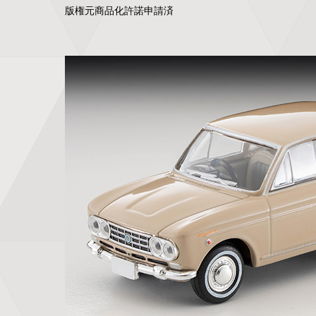
版権元商品化許諾申請済