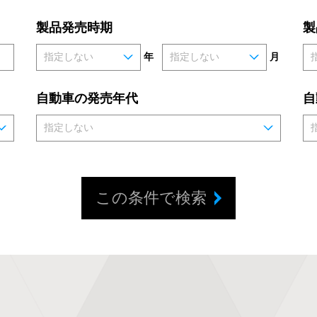
製品発売時期
製
年
月
自動車の発売年代
自
この条件で検索