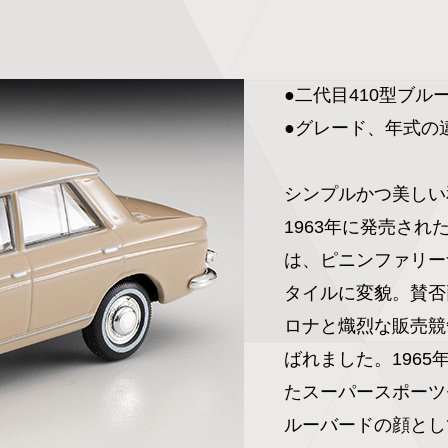
●二代目410型ブル
●グレード、年式の
シンプルかつ美しい
1963年に発売され
は、ピニンファリー
タイルに変貌。賛否
ロナと熾烈な販売競
ばれました。1965
たスーパースポーツ
ルーバードの顔とし