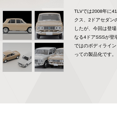
TLVでは2008年
クス、2ドアセダン
したが、今回は登場当
なる4ドアSSSが登
ではのボディライン
っての製品化です。