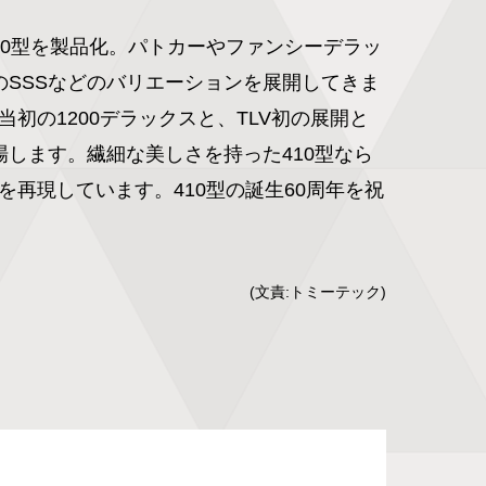
に410型を製品化。パトカーやファンシーデラッ
のSSSなどのバリエーションを展開してきま
初の1200デラックスと、TLV初の展開と
場します。繊細な美しさを持った410型なら
を再現しています。410型の誕生60周年を祝
(文責:トミーテック)