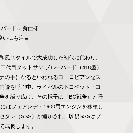
ーバードに新仕様

違いにも注目

和風スタイルで大成功した初代に代わり、
た二代目ダットサン ブルーバード（410型）
ナの手になるといわれるヨーロピアンなス
両論を呼ぶ中、ライバルのトヨペット・コ
争を繰り広げ、その様子は『BC戦争』と呼
年にはフェアレディ1600用エンジンを移植し
セダン（SSS）が追加され、以後SSSはブ
て成長します。
