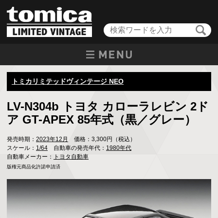
トミカリミテッドヴィンテージ NEO
LV-N304b トヨタ カローラレビン 2ド
ア GT-APEX 85年式（黒／グレー）
発売時期：
2023年12月
価格：3,300円（税込）
スケール：
1/64
自動車の発売年代：
1980年代
自動車メーカー：
トヨタ自動車
版権元商品化許諾申請済