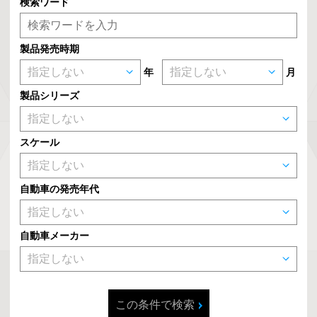
検索ワード
製品発売時期
年
月
製品シリーズ
スケール
自動車の発売年代
自動車メーカー
この条件で検索