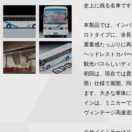
史上に残る名車です。
本製品では、インパ
ロトタイプに、全長
重量感たっぷりに再
ヘッドレストカバー
観光バスらしいディ
初回は、現在では貴
県）仕様で展開。同
ます。大きな車体に
インは、ミニカーで
ヴィンテージ高速道
※サイドミラーはユ