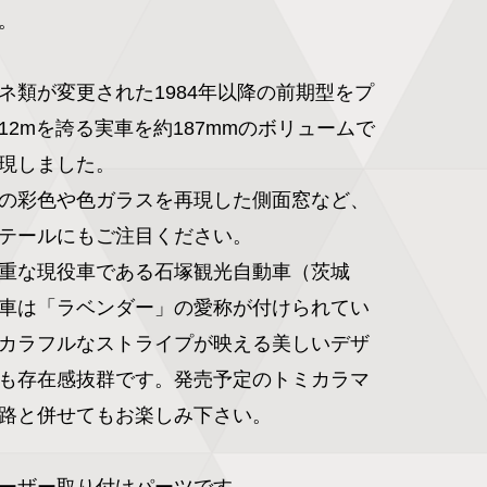


ネ類が変更された1984年以降の前期型をプ
12mを誇る実車を約187mmのボリュームで
現しました。

の彩色や色ガラスを再現した側面窓など、
テールにもご注目ください。

重な現役車である石塚観光自動車（茨城
車は「ラベンダー」の愛称が付けられてい
カラフルなストライプが映える美しいデザ
も存在感抜群です。発売予定のトミカラマ 
路と併せてもお楽しみ下さい。

ーザー取り付けパーツです。