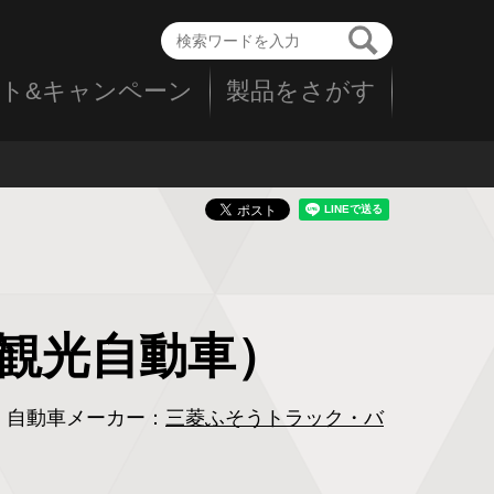
ト&キャンペーン
製品をさがす
石塚観光自動車）
自動車メーカー：
三菱ふそうトラック・バ