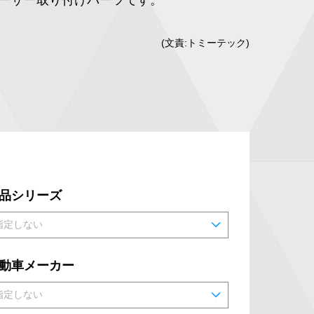
(文責:トミーテック)
品シリーズ
動車メーカー