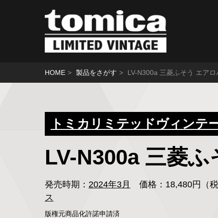
HOME
製品をさがす
LV-N300a 三菱ふそう エ
トミカリミテッドヴィンテージ
LV-N300a 
発売時期：
2024年3月
価格：18,480円
ス
版権元商品化許諾申請済