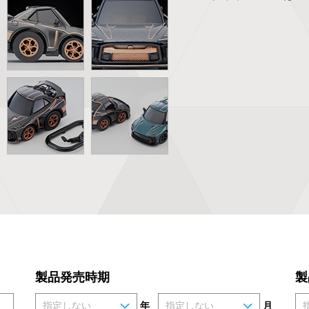
製品発売時期
製
年
月