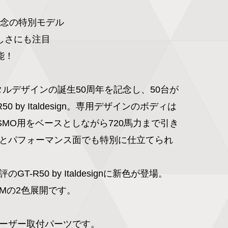
記念の特別モデル

しさにも注目

！

とイタルデザインの誕生50周年を記念し、50台が
0 by Italdesign。専用デザインのボディは
NISMO用をベースとしながら720馬力まで引き
とパフォーマンス面でも特別に仕立てられ
のGT-R50 by Italdesignに新色が登場。

Mの2色展開です。

ーザー取付パーツです。