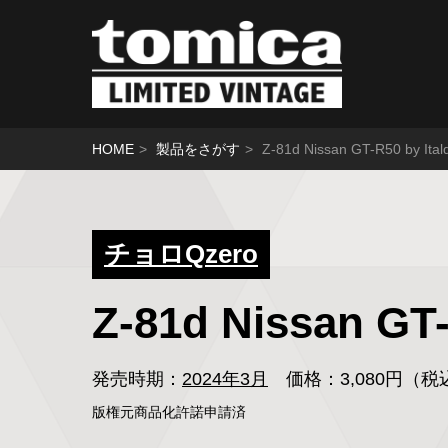
HOME
製品をさがす
Z-81d Nissan GT-R50 by 
チョロQzero
Z-81d Nissan G
発売時期：
2024年3月
価格：3,080円（
版権元商品化許諾申請済