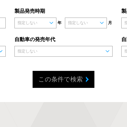
製品発売時期
製
年
月
自動車の発売年代
自
この条件で検索