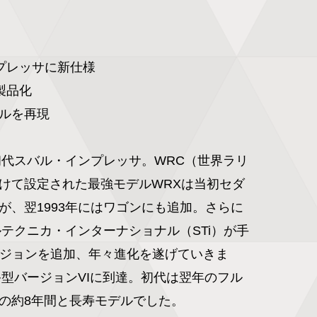
プレッサに新仕様

品化

ールを再現

た初代スバル・インプレッサ。WRC（世界ラリ
けて設定された最強モデルWRXは当初セダ
が、翌1993年にはワゴンにも追加。さらに
ルテクニカ・インターナショナル（STi）が手
バージョンを追加、年々進化を遂げていきま
終型バージョンVIに到達。初代は翌年のフル
の約8年間と長寿モデルでした。
