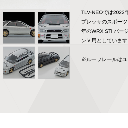
TLV-NEOでは2
プレッサのスポーツ
年のWRX STi 
ンＶ用としています。
※ルーフレールはユ