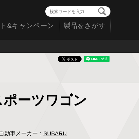
ト&キャンペーン
製品をさがす
アスポーツワゴン
自動車メーカー：
SUBARU