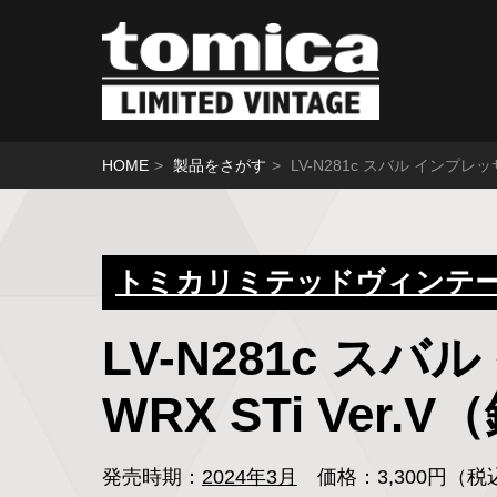
HOME
製品をさがす
LV-N281c スバル インプレッ
トミカリミテッドヴィンテージ
LV-N281c 
WRX STi Ver.
発売時期：
2024年3月
価格：3,300円（