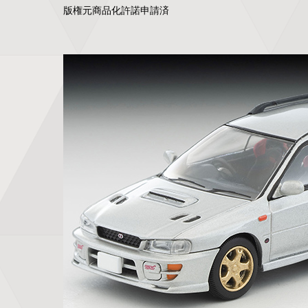
版権元商品化許諾申請済