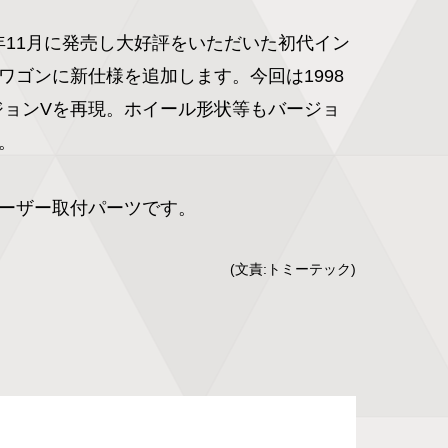
022年11月に発売し大好評をいただいた初代イン
ワゴンに新仕様を追加します。今回は1998
バージョンVを再現。ホイール形状等もバージョ


ーザー取付パーツです。
(文責:トミーテック)