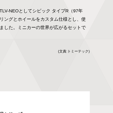
LV-NEOとしてシビック タイプR（97年
リングとホイールをカスタム仕様とし、使
ました。ミニカーの世界が広がるセットで
(文責:トミーテック)