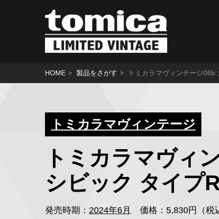
HOME
製品をさがす
トミカラマヴィンテージ06b 
トミカラマヴィンテージ
トミカラマヴィンテ
シビック タイプR
発売時期：
2024年6月
価格：5,830円（