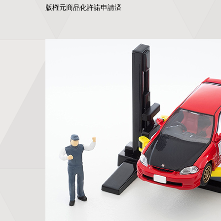
版権元商品化許諾申請済