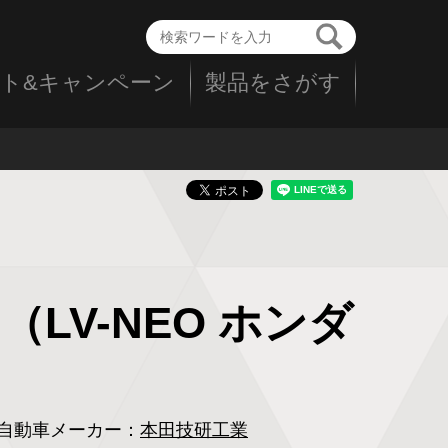
ト&キャンペーン
製品をさがす
LV-NEO ホンダ
自動車メーカー：
本田技研工業