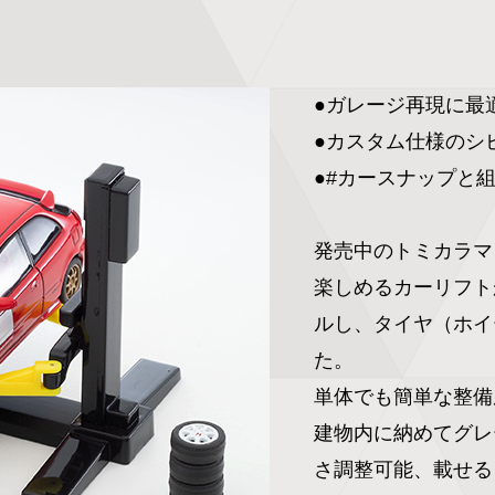
●ガレージ再現に最
●カスタム仕様のシビ
●#カースナップと
発売中のトミカラマ
楽しめるカーリフト
ルし、タイヤ（ホイ
た。

単体でも簡単な整備
建物内に納めてグレ
さ調整可能、載せる