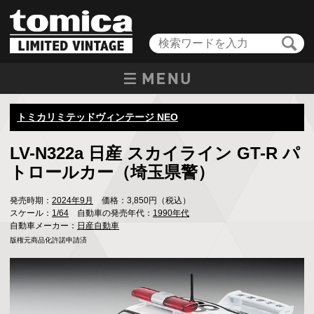
トミカリミテッドヴィンテージ NEO
LV-N322a 日産 スカイライン GT-R パ
トロールカー（埼玉県警）
発売時期：
2024年9月
価格：3,850円（税込）
スケール：
1/64
自動車の発売年代：
1990年代
自動車メーカー：
日産自動車
版権元商品化許諾申請済