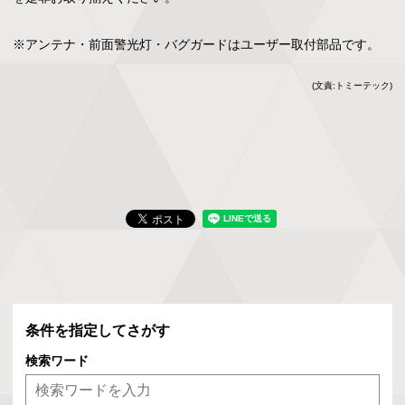
※アンテナ・前面警光灯・バグガードはユーザー取付部品です。
(文責:トミーテック)
条件を指定してさがす
検索ワード