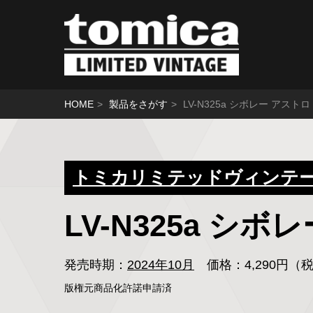
HOME
製品をさがす
LV-N325a シボレー アストロ
トミカリミテッドヴィンテージ
LV-N325a シ
発売時期：
2024年10月
価格：4,290円
版権元商品化許諾申請済