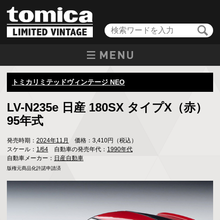
トミカリミテッドヴィンテージ NEO
LV-N235e 日産 180SX タイプX（赤）
95年式
発売時期：
2024年11月
価格：3,410円（税込）
スケール：
1/64
自動車の発売年代：
1990年代
自動車メーカー：
日産自動車
版権元商品化許諾申請済