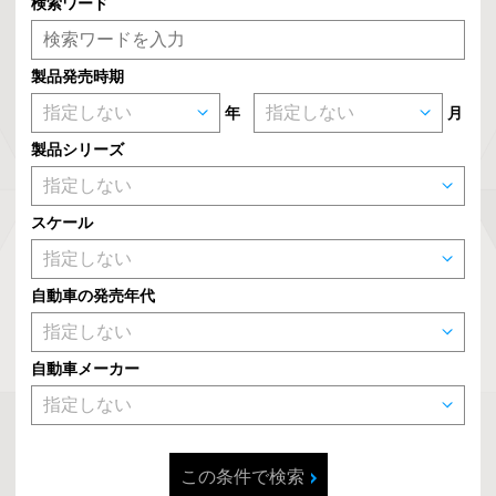
検索ワード
製品発売時期
年
月
製品シリーズ
スケール
自動車の発売年代
自動車メーカー
この条件で検索