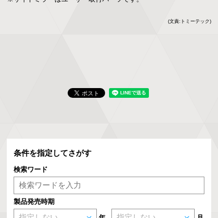
(文責:トミーテック)
条件を指定してさがす
検索ワード
製品発売時期
年
月