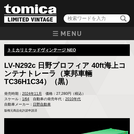
トミカリミテッドヴィンテージ NEO
LV-N292c 日野プロフィア 40ft海上コ
ンテナトレーラ（東邦車輛
TC36H1C34）（黒）
発売時期：
2024年11月
価格：27,280円（税込）
スケール：
1/64
自動車の発売年代：
2010年代
自動車メーカー：
日野自動車
版権元商品化許諾申請済