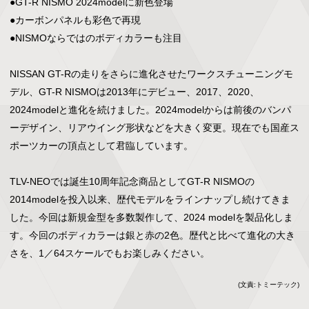
●GT-R NISMO 2024modelに新色登場

●カーボンパネルも彩色で再現

●NISMOならではのボディカラーも注目

NISSAN GT-Rの走りをさらに進化させたワークスチューニングモ
デル、GT-R NISMOは2013年にデビュー、2017、2020、
2024modelと進化を続けました。2024modelからは前後のバンパ
ーデザイン、リアウイング形状などを大きく変更。現在でも国産ス
ポーツカーの頂点として君臨しています。

TLV-NEOでは誕生10周年記念商品としてGT-R NISMOの
2014modelを投入以来、歴代モデルをラインナップし続けてきま
した。今回は新規金型を多数製作して、2024 modelを製品化しま
す。今回のボディカラーは銀と赤の2色。歴代と比べて進化の大き
さを、1／64スケールでもお楽しみください。
(文責:トミーテック)