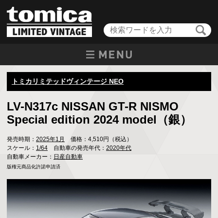
トミカリミテッドヴィンテージ NEO
LV-N317c NISSAN GT-R NISMO
Special edition 2024 model（銀）
発売時期：
2025年1月
価格：4,510円（税込）
スケール：
1/64
自動車の発売年代：
2020年代
自動車メーカー：
日産自動車
版権元商品化許諾申請済