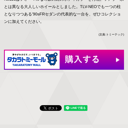
とは異なる大人しいホイールとしました。TLV-NEOでも一つの柱
となりつつある'90sFRセダンの代表的な一台を、ぜひコレクショ
ンに加えてください。
(文責:トミーテック)