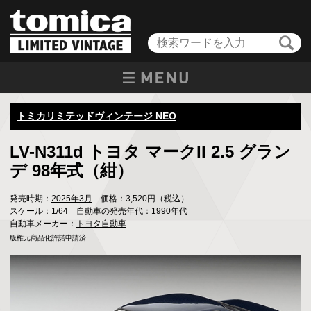
トミカリミテッドヴィンテージ NEO
LV-N311d トヨタ マークII 2.5 グラン
デ 98年式（紺）
発売時期：
2025年3月
価格：3,520円（税込）
スケール：
1/64
自動車の発売年代：
1990年代
自動車メーカー：
トヨタ自動車
版権元商品化許諾申請済