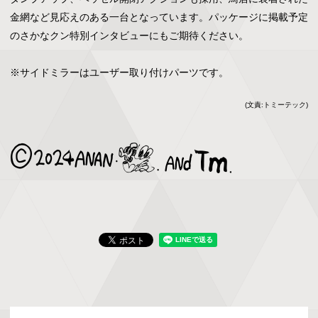
金網など見応えのある一台となっています。パッケージに掲載予定
のさかなクン特別インタビューにもご期待ください。

※サイドミラーはユーザー取り付けパーツです。
(文責:トミーテック)