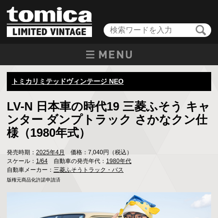
トミカリミテッドヴィンテージ NEO
LV-N 日本車の時代19 三菱ふそう キャ
ンター ダンプトラック さかなクン仕
様（1980年式）
発売時期：
2025年4月
価格：7,040円（税込）
スケール：
1/64
自動車の発売年代：
1980年代
自動車メーカー：
三菱ふそうトラック・バス
版権元商品化許諾申請済