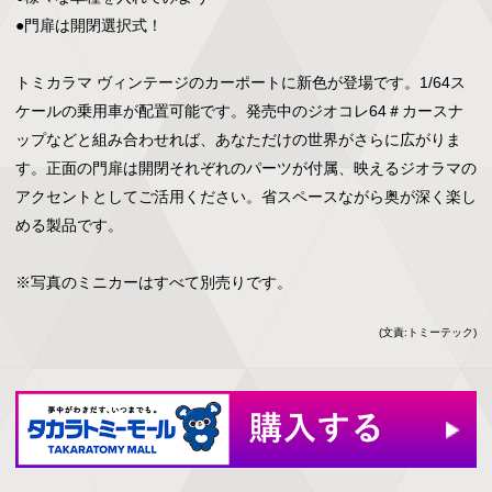
●門扉は開閉選択式！

トミカラマ ヴィンテージのカーポートに新色が登場です。1/64ス
ケールの乗用車が配置可能です。発売中のジオコレ64＃カースナ
ップなどと組み合わせれば、あなただけの世界がさらに広がりま
す。正面の門扉は開閉それぞれのパーツが付属、映えるジオラマの
アクセントとしてご活用ください。省スペースながら奥が深く楽し
める製品です。　

※写真のミニカーはすべて別売りです。
(文責:トミーテック)