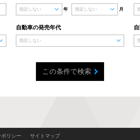
年
月
自動車の発売年代
自
この条件で検索
ーポリシー
サイトマップ