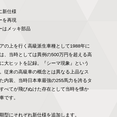
新仕様

を再現

ーはメッキ部品

アの上を行く高級派生車種として1988年に
は、当時としては異例の500万円を超える高
に大ヒットを記録。『シーマ現象』という
。従来の高級車の概念とは異なる上品なス
た内装、当時日本車最強の255馬力を誇るタ
すべてが飛びぬけた存在として当時を懐か
車です。

期型にそれぞれ新仕様を追加します。