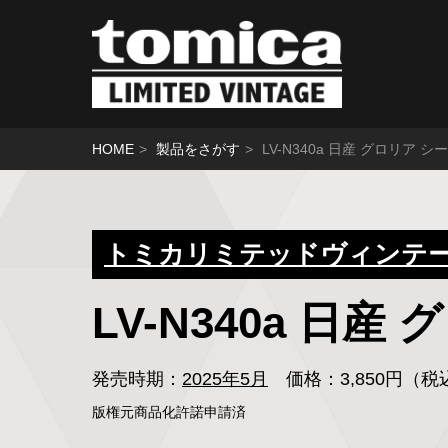
HOME
製品をさがす
LV-N340a 日産 グロリア シー
トミカリミテッドヴィンテージ
LV-N340a 日産
発売時期：
2025年5月
価格：3,850円（
版権元商品化許諾申請済