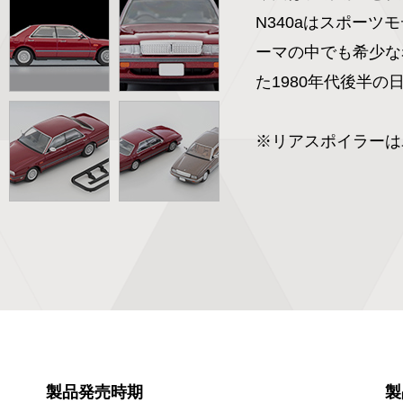
N340aはスポーツ
ーマの中でも希少な
た1980年代後半の
※リアスポイラーは
製品発売時期
製