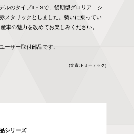
モデルのタイプII－Sで、後期型グロリア　シ
赤メタリックとしました。勢いに乗ってい
日産車の魅力を改めてお楽しみください。

ユーザー取付部品です。
(文責:トミーテック)
品シリーズ