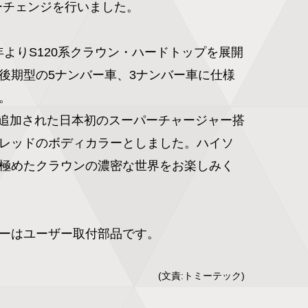
ーチェンジを行いました。

18年よりS120系クラウン・ハードトップを展開
後期型の5ナンバー車、3ナンバー車に仕様


型で追加された日本初のスーパーチャージャー搭
レッドのボディカラーとしました。ハイソ
極めたクラウンの濃密な世界をお楽しみく
ーはユーザー取付部品です。
(文責:トミーテック)