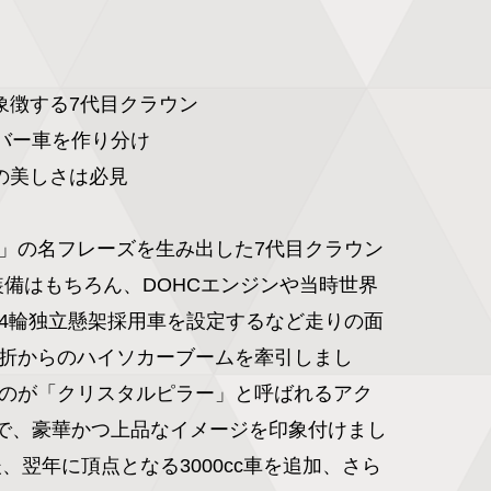
象徴する7代目クラウン

バー車を作り分け

の美しさは必見

」の名フレーズを生み出した7代目クラウン
華装備はもちろん、DOHCエンジンや当時世界
4輪独立懸架採用車を設定するなど走りの面
折からのハイソカーブームを牽引しまし
のが「クリスタルピラー」と呼ばれるアク
で、豪華かつ上品なイメージを印象付けまし
後、翌年に頂点となる3000cc車を追加、さら