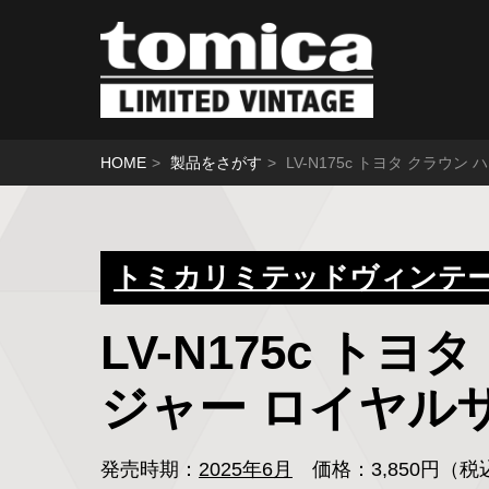
HOME
製品をさがす
LV-N175c トヨタ クラ
トミカリミテッドヴィンテージ
LV-N175c ト
ジャー ロイヤル
発売時期：
2025年6月
価格：3,850円（