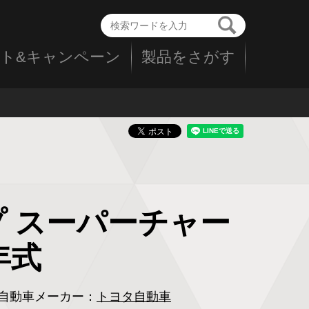
ト&キャンペーン
製品をさがす
ップ スーパーチャー
年式
自動車メーカー：
トヨタ自動車