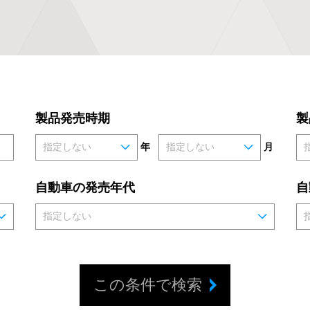
製品発売時期
製
年
月
自動車の発売年代
自
この条件で検索