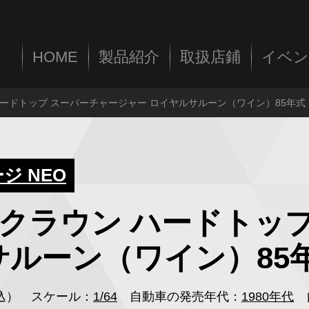
HOME
製品紹介
取扱店鋪
イベン
ウン ハードトップ スーパーチャージャー ロイヤルサルーン（ワイン）85年式
 NEO
ヨタ クラウン ハードト
サルーン（ワイン）85
税込）
スケール：
1/64
自動車の発売年代：
1980年代