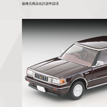
版権元商品化許諾申請済