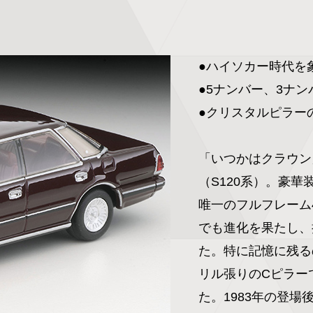
●ハイソカー時代を
●5ナンバー、3ナン
●クリスタルピラー
「いつかはクラウン
（S120系）。豪
唯一のフルフレーム
でも進化を果たし、
た。特に記憶に残る
リル張りのCピラー
た。1983年の登場