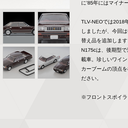
に’85年にはマイナ
TLV-NEOでは20
しましたが、今回は
替え品を追加します。
N175cは、後期
載車。珍しいワイン
カーブームの頂点を
ださい。

※フロントスポイラ