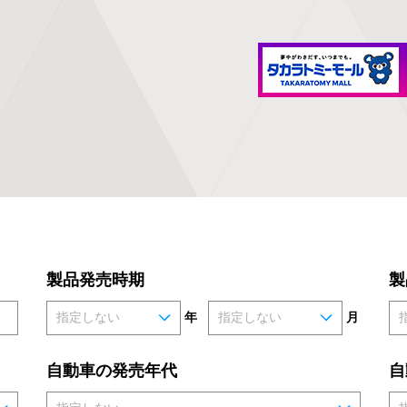
製品発売時期
製
年
月
自動車の発売年代
自