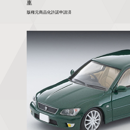
車
版権元商品化許諾申請済