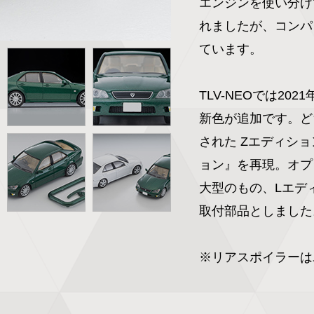
エンジンを使い分けて
れましたが、コンパ
ています。

TLV-NEOでは2
新色が追加です。ど
された Zエディシ
ョン』を再現。オプ
大型のもの、Lエデ
取付部品としました。
※リアスポイラーは