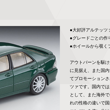
●大好評アルテッツァ
●グレードごとの作
●ホイールから覗く
アウトバーンを駆け
に見据え、また国内
てプロモーションさ
ツァです。国内では
として、また海外で
れの性格の違いで国