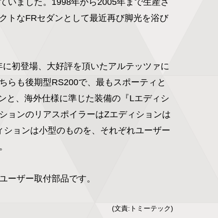
いました。1998年から2005年まで生産さ
クトなFRセダンとして最近再び脚光を浴び
021年に初登場、大好評を頂いたアルテッツァに
ちらも後期型RS200で、最もスポーティと
ョンと、海外仕様に準じた装備の『Lエディシ
ションのリアスポイラーはZエディションは
ィションは小型のものを、それぞれユーザー


ユーザー取付部品です。
(文責:トミーテック)