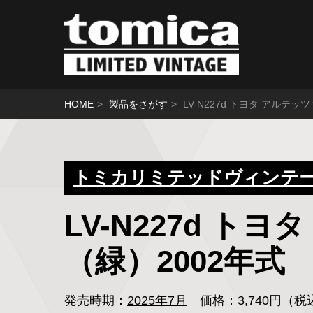
HOME
製品をさがす
LV-N227d トヨタ アルテッ
トミカリミテッドヴィンテージ
LV-N227d ト
（緑）2002年式
発売時期：
2025年7月
価格：3,740円（