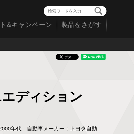
ト&キャンペーン
製品をさがす
0 Lエディション
2000年代
自動車メーカー：
トヨタ自動