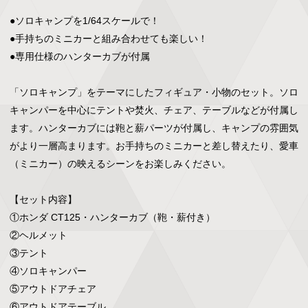
●ソロキャンプを1/64スケールで！

●手持ちのミニカーと組み合わせても楽しい！

●専用仕様のハンターカブが付属

「ソロキャンプ」をテーマにしたフィギュア・小物のセット。ソロ
キャンパーを中心にテントや焚火、チェア、テーブルなどが付属し
ます。ハンターカブには鞄と薪パーツが付属し、キャンプの雰囲気
がより一層高まります。お手持ちのミニカーと差し替えたり、愛車
（ミニカー）の映えるシーンをお楽しみください。

【セット内容】

①ホンダ CT125・ハンターカブ（鞄・薪付き）

②ヘルメット

③テント

④ソロキャンパー

⑤アウトドアチェア

⑥アウトドアテーブル
