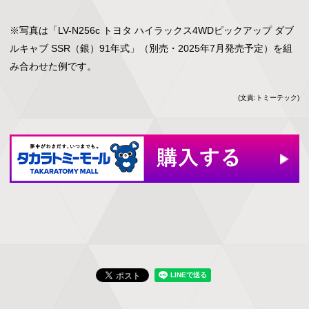
※写真は「LV-N256c トヨタ ハイラックス4WDピックアップ ダブ
ルキャブ SSR（銀）91年式」（別売・2025年7月発売予定）を組
み合わせた例です。
(文責:トミーテック)