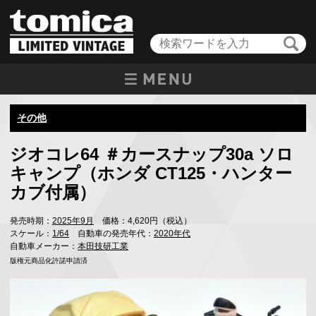
その他
ジオコレ64 ＃カースナップ30a ソロ
キャンプ（ホンダ CT125・ハンター
カブ付属）
発売時期：
2025年9月
価格：4,620円（税込）
スケール：
1/64
自動車の発売年代：
2020年代
自動車メーカー：
本田技研工業
版権元商品化許諾申請済