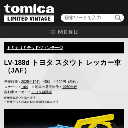
トミカリミテッドヴィンテージ
LV-188d トヨタ スタウト レッカー車
（JAF）
発売時期：
2025年10月
価格：4,620円（税込）
スケール：
1/64
自動車の発売年代：
1960年代
自動車メーカー：
トヨタ自動車
版権元商品化許諾申請済

一般社団法人日本自動車連盟商品化許諾済