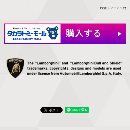
(文責:トミーテック)