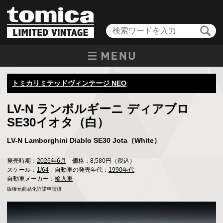
トミカリミテッドヴィンテージ NEO
LV-N ランボルギーニ ディアブロ
SE30イオタ（白）
LV-N Lamborghini Diablo SE30 Jota（White）
発売時期：
2026年6月
価格：8,580円（税込）
スケール：
1/64
自動車の発売年代：
1990年代
自動車メーカー：
輸入車
版権元商品化許諾申請済