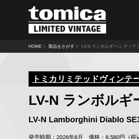
HOME
製品をさがす
LV-N ランボルギーニ ディア
トミカリミテッドヴィンテージ
LV-N ランボルギ
LV-N Lamborghini Diablo S
発売時期：
2026年6月
価格：8,580円（