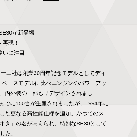
E30が新登場

再現！

いに注目

ルギーニ社は創業30周年記念モデルとしてディ
表。ベースモデルに比べエンジンのパワーアッ
、内外装の一部もリデザインされまし
5年までに150台が生産されましたが、1994年に
した更なる高性能仕様を追加。かつてのス
オタ」の名が与えられ、特別なSE30として
した。
