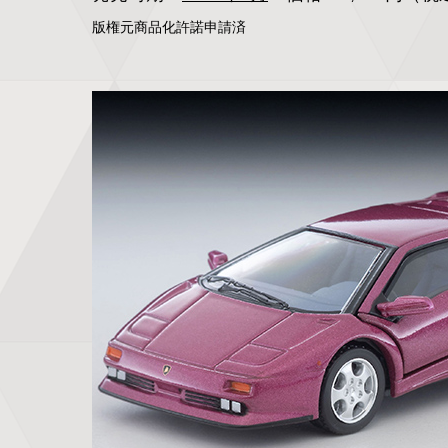
版権元商品化許諾申請済