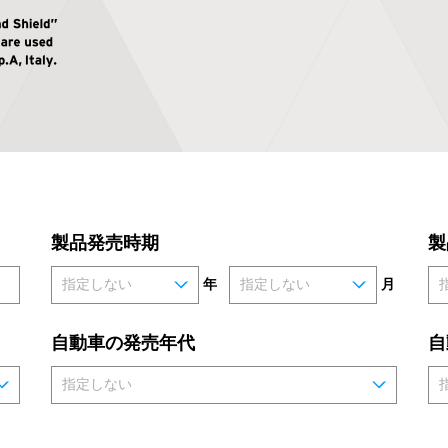
製品発売時期
製
年
月
自動車の発売年代
自