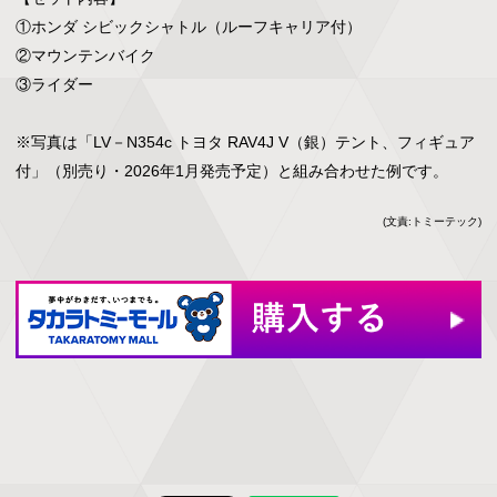
①ホンダ シビックシャトル（ルーフキャリア付）

②マウンテンバイク

③ライダー

※写真は「LV－N354c トヨタ RAV4J V（銀）テント、フィギュア
付」（別売り・2026年1月発売予定）と組み合わせた例です。
(文責:トミーテック)