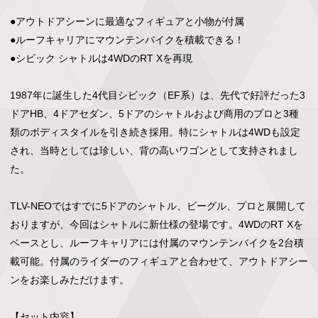
●アウトドアシーンに最適なフィギュアと小物が付属

●ルーフキャリアにマウンテンバイクを積載できる！

●シビック シャトルは4WDのRT Xを再現

1987年に誕生した4代目シビック（EF系）は、先代で好評だった3
ドアHB、4ドアセダン、5ドアのシャトルおよび商用のプロと3種
類のボディスタイルを引き続き採用。特にシャトルは4WDも設定
され、当時としては珍しい、背の高いワゴンとして支持されまし
た。

TLV-NEOではすでに5ドアのシャトル、ビーグル、プロと展開して
おりますが、今回はシャトルに新仕様の登場です。4WDのRT Xを
ベースとし、ルーフキャリアには付属のマウンテンバイクを2台積
載可能。付属のライダーのフィギュアと合わせて、アウトドアシー
ンをお楽しみただけます。

【セット内容】
