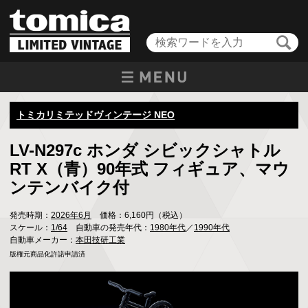
トミカリミテッドヴィンテージ NEO
LV-N297c ホンダ シビックシャトル
RT X（青）90年式 フィギュア、マウ
ンテンバイク付
発売時期：
2026年6月
価格：6,160円（税込）
スケール：
1/64
自動車の発売年代：
1980年代
／
1990年代
自動車メーカー：
本田技研工業
版権元商品化許諾申請済