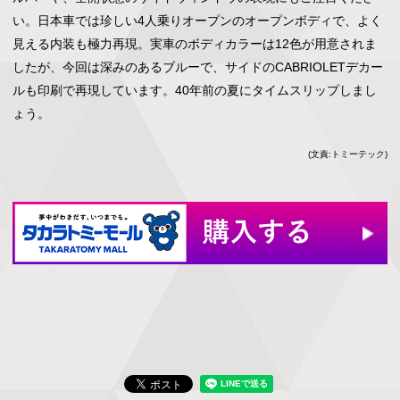
い。日本車では珍しい4人乗りオープンのオープンボディで、よく
見える内装も極力再現。実車のボディカラーは12色が用意されま
したが、今回は深みのあるブルーで、サイドのCABRIOLETデカー
ルも印刷で再現しています。40年前の夏にタイムスリップしまし
ょう。
(文責:トミーテック)