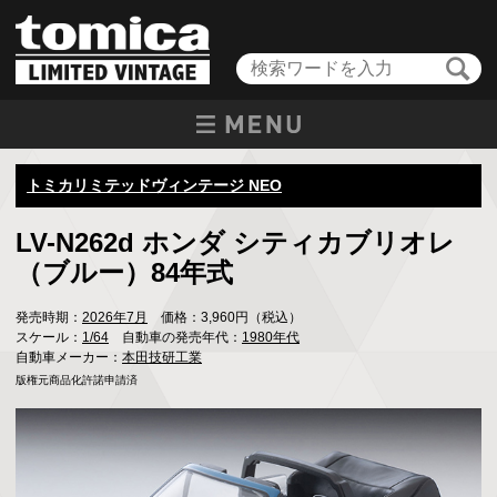
トミカリミテッドヴィンテージ NEO
LV-N262d ホンダ シティカブリオレ
（ブルー）84年式
発売時期：
2026年7月
価格：3,960円（税込）
スケール：
1/64
自動車の発売年代：
1980年代
自動車メーカー：
本田技研工業
版権元商品化許諾申請済