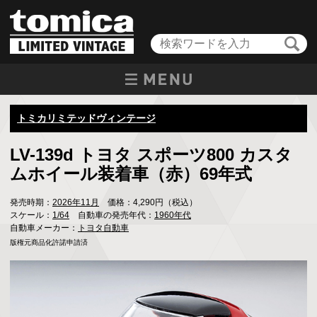
トミカリミテッドヴィンテージ
LV-139d トヨタ スポーツ800 カスタ
ムホイール装着車（赤）69年式
発売時期：
2026年11月
価格：4,290円（税込）
スケール：
1/64
自動車の発売年代：
1960年代
自動車メーカー：
トヨタ自動車
版権元商品化許諾申請済