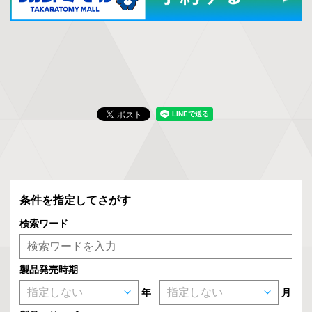
条件を指定してさがす
検索ワード
製品発売時期
年
月